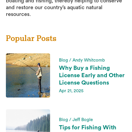
boating and fishing, thereby helping to conserve
and restore our country’s aquatic natural
resources.
Popular Posts
Blog / Andy Whitcomb
Why Buy a Fishing
License Early and Other
License Questions
Apr 21, 2025
Blog / Jeff Bogle
Tips for Fishing With