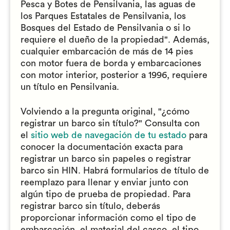
Pesca y Botes de Pensilvania, las aguas de
los Parques Estatales de Pensilvania, los
Bosques del Estado de Pensilvania o si lo
requiere el dueño de la propiedad". Además,
cualquier embarcación de más de 14 pies
con motor fuera de borda y embarcaciones
con motor interior, posterior a 1996, requiere
un título en Pensilvania.
Volviendo a la pregunta original, "¿cómo
registrar un barco sin título?" Consulta con
el
sitio web de navegación de tu estado
para
conocer la documentación exacta para
registrar un barco sin papeles o registrar
barco sin HIN. Habrá formularios de título de
reemplazo para llenar y enviar junto con
algún tipo de prueba de propiedad. Para
registrar barco sin título, deberás
proporcionar información como el tipo de
embarcación, el material del casco, el tipo